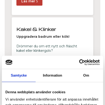
Läs mer
Kakel & Klinker
Uppgradera badrum eller kök!
Drömmer du om ett nytt och fräscht
kakel eller klinkergolv?
Läs mer
Samtycke
Information
Om
Renovering
Denna webbplats använder cookies
Går du i renoveringstankar?
Vi använder enhetsidentifierare för att anpassa innehållet
och annonserna till användarna, tillhandahålla funktioner