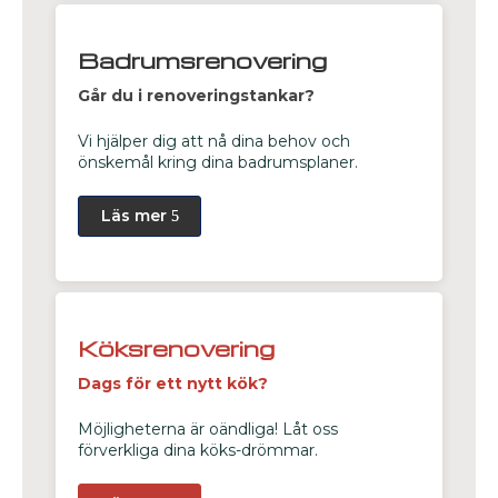
Badrumsrenovering
Går du i renoveringstankar?
Vi hjälper dig att nå dina behov och
önskemål kring dina badrumsplaner.
Läs mer
Köksrenovering
Dags för ett nytt kök?
Möjligheterna är oändliga! Låt oss
förverkliga dina köks-drömmar.